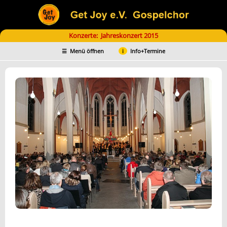
Konzerte: Jahreskonzert 2015
Menü öffnen
Info+Termine