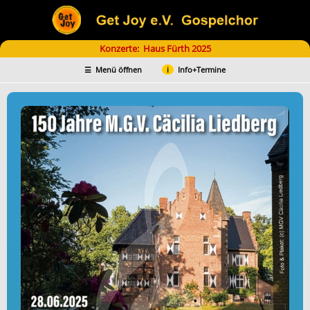
Konzerte: Haus Fürth 2025
Menü öffnen
Info+Termine